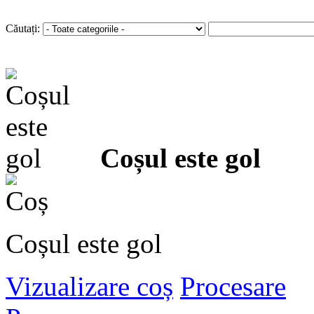
Autentificare
sau
Înregistra
Căutați:
Coșul este gol
Coșul este gol
Vizualizare coș
Procesare