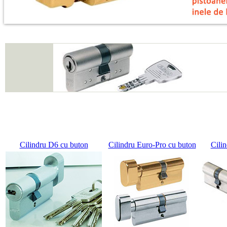
Cilindru D6 cu buton
Cilindru Euro-Pro cu buton
Cili