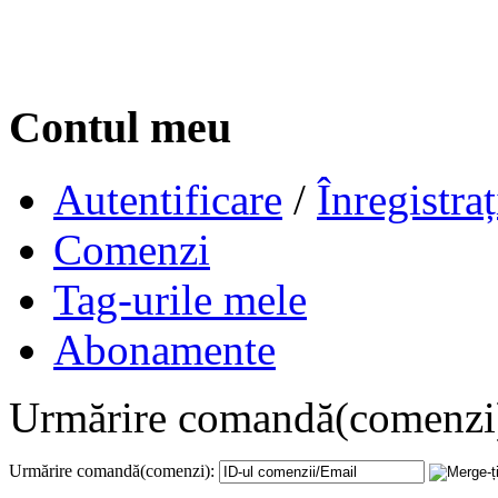
Contul meu
Autentificare
/
Înregistraț
Comenzi
Tag-urile mele
Abonamente
Urmărire comandă(comenzi
Urmărire comandă(comenzi):