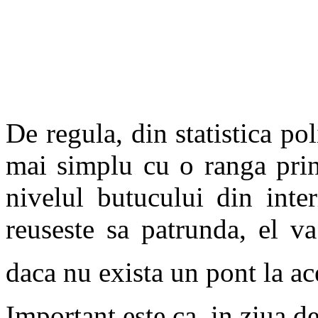
De regula, din statistica po
mai simplu cu o ranga prin
nivelul butucului din inte
reuseste sa patrunda, el v
daca nu exista un pont la a
Important este ca, in ziua d