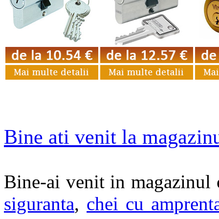
Bine ati venit la magazinu
Bine-ai venit in magazinul
siguranta
,
chei cu amprent