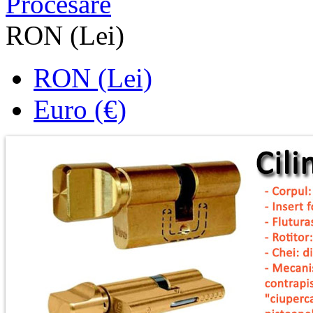
Procesare
RON (Lei)
RON (Lei)
Euro (€)