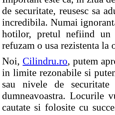
de securitate, reusesc sa ad
incredibila. Numai ignoranta
hotilor, pretul nefiind un
refuzam o usa rezistenta la o
Noi,
Cilindru.ro
, putem apr
in limite rezonabile si put
sau nivele de securitate
dumneavoastra. Locurile vu
cautate si folosite cu succe