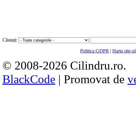
Căutați:
Politica GDPR
|
Harta site-ul
© 2008-2026 Cilindru.ro. S
BlackCode
| Promovat de
v