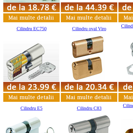
Cilind
Cilindru EC750
Cilindru oval Viro
Cilin
Cilindru E5
Cilindru C83