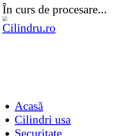
În curs de procesare...
Acasă
Cilindri usa
Securitate