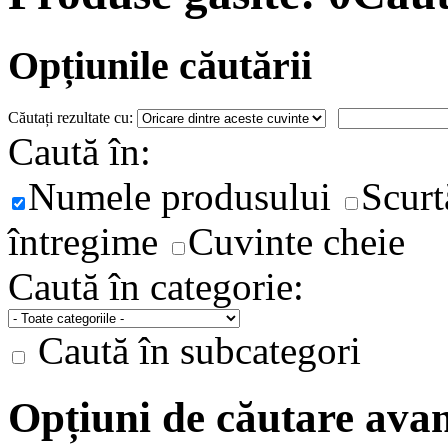
Opțiunile căutării
Căutați rezultate cu:
Caută în:
Numele produsului
Scurt
întregime
Cuvinte cheie
Caută în categorie:
Caută în subcategori
Opțiuni de căutare ava