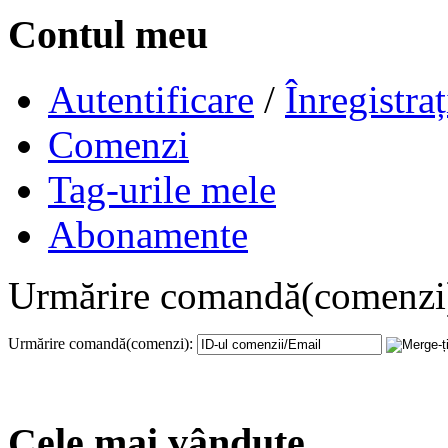
Contul meu
Autentificare
/
Înregistraț
Comenzi
Tag-urile mele
Abonamente
Urmărire comandă(comenzi
Urmărire comandă(comenzi):
Cele mai vândute