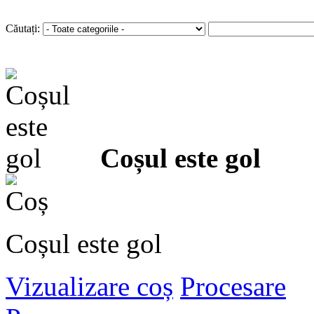
Autentificare
sau
Înregistra
Căutați:
Coșul este gol
Coșul este gol
Vizualizare coș
Procesare