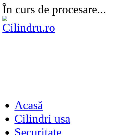
În curs de procesare...
Acasă
Cilindri usa
Securitate