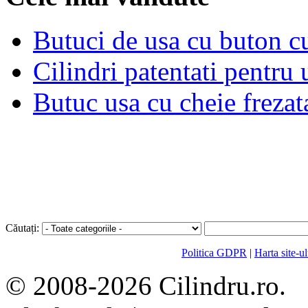
Butuci de usa cu buton cu
Cilindri patentati pentru 
Butuc usa cu cheie frezat
Căutați:
Politica GDPR
|
Harta site-ul
© 2008-2026 Cilindru.ro. S