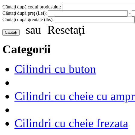
Căutați după codul produsului:
Căutați după preț (Lei):
-
Căutați după greutate (lbs):
sau
Resetați
Categorii
Cilindri cu buton
Cilindri cu cheie cu ampr
Cilindri cu cheie frezata