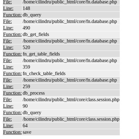
File:
/home/cilindru/public_html/core/fn.database.php
Line:
148
Function:
db_query
File:
/home/cilindru/public_html/core/fn.database.php
Line:
490
Function:
db_get_fields
File:
/home/cilindru/public_html/core/fn.database.php
Line:
520
Function:
fn_get_table_fields
File:
/home/cilindru/public_html/core/fn.database.php
Line:
359
Function:
fn_check_table_fields
File:
/home/cilindru/public_html/core/fn.database.php
Line:
259
Function:
db_process
File:
/home/cilindru/public_html/core/class.session.php
Line:
90
Function:
db_query
File:
/home/cilindru/public_html/core/class.session.php
Line:
64
Function:
save